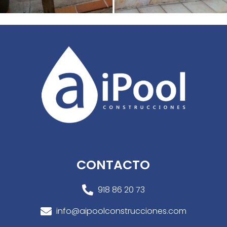
CONTACTO
918 86 20 73

info@aipoolconstrucciones.com
