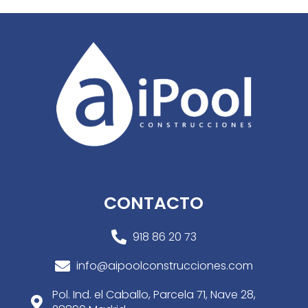
CONTACTO
918 86 20 73

info@aipoolconstrucciones.com

Pol. Ind. el Caballo, Parcela 71, Nave 28,
