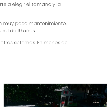
te a elegir el tamaño y la
ren muy poco mantenimiento,
ral de 10 años.
 otros sistemas. En menos de