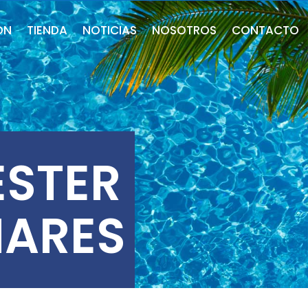
ÓN
TIENDA
NOTICIAS
NOSOTROS
CONTACTO
ÉSTER
NARES