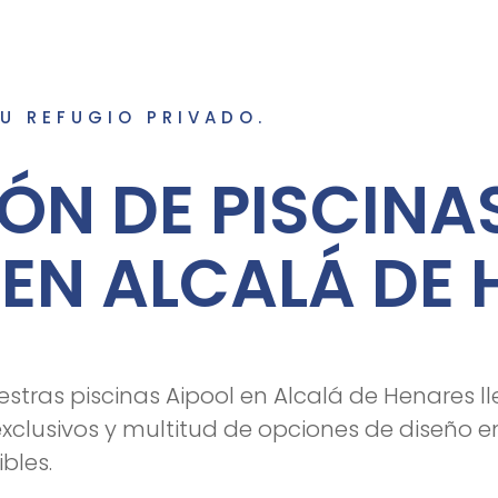
TU REFUGIO PRIVADO.
ÓN DE PISCINA
 EN ALCALÁ DE
estras piscinas Aipool en Alcalá de Henares 
clusivos y multitud de opciones de diseño e
bles.