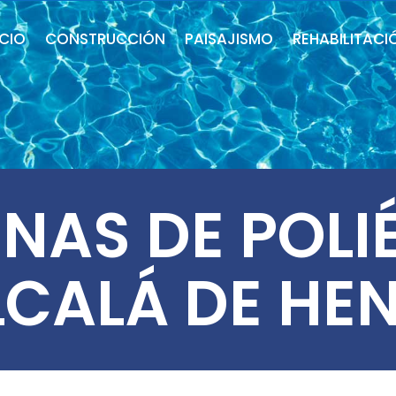
ICIO
CONSTRUCCIÓN
PAISAJISMO
REHABILITACI
INAS DE POLI
LCALÁ DE HE