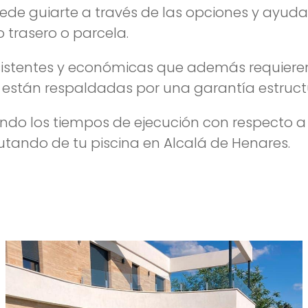
de guiarte a través de las opciones y ayudar
trasero o parcela.
 resistentes y económicas que además requie
están respaldadas por una garantía estructu
tando los tiempos de ejecución con respecto a
tando de tu piscina en Alcalá de Henares.