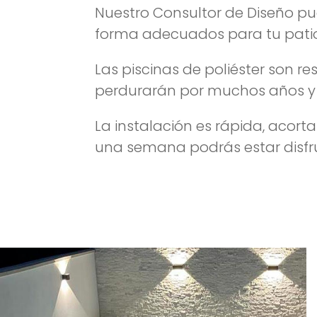
Nuestro Consultor de Diseño pue
forma adecuados para tu patio 
Las piscinas de poliéster son
perdurarán por muchos años y 
La instalación es rápida, acor
una semana podrás estar disfru