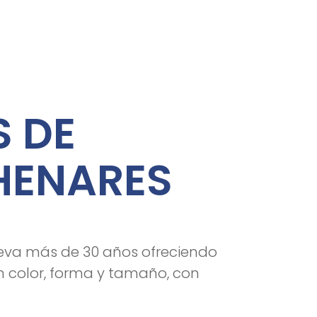
S DE
 HENARES
lleva más de 30 años ofreciendo
n color, forma y tamaño, con