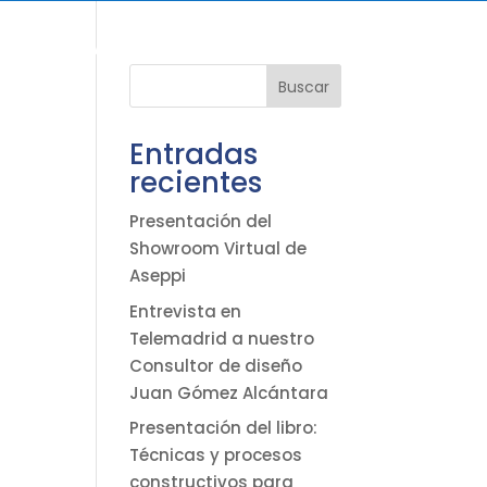
ÓN
TIENDA
NOTICIAS
NOSOTROS
CONTACTO
Buscar
Entradas
recientes
Presentación del
Showroom Virtual de
Aseppi
Entrevista en
Telemadrid a nuestro
Consultor de diseño
Juan Gómez Alcántara
Presentación del libro:
Técnicas y procesos
constructivos para