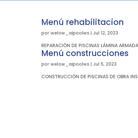
IN
Menú rehabilitacion
por
welow_aipoolws
|
Jul 12, 2023
REPARACIÓN DE PISCINAS LÁMINA ARMADA S
Menú construcciones
por
welow_aipoolws
|
Jul 5, 2023
CONSTRUCCIÓN DE PISCINAS DE OBRA INST