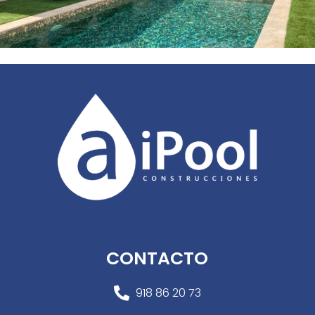
CONTACTO
918 86 20 73
