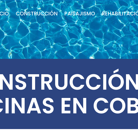
ICIO
CONSTRUCCIÓN
PAISAJISMO
REHABILITACI
NSTRUCCIÓN
CINAS EN CO