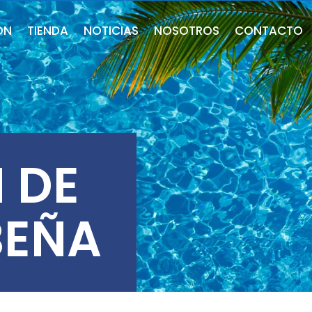
ÓN
TIENDA
NOTICIAS
NOSOTROS
CONTACTO
 DE
BEÑA